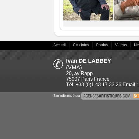
Accueil
CV / Infos
Photos
Vidéos
N
Ivan DE LABBEY
(VMA)
20, av Rapp
75007 Paris France
Tél. +33 (0)1 43 17 33 26 Email :
Site référencé sur