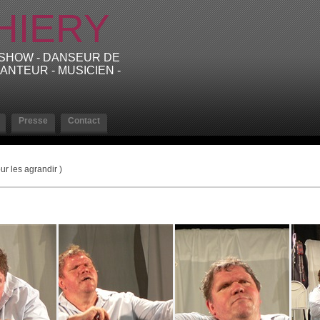
HIERY
 SHOW - DANSEUR DE
ANTEUR - MUSICIEN -
Presse
Contact
ur les agrandir )